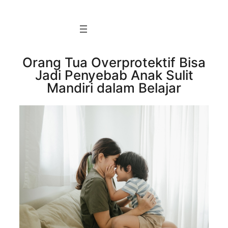
Skip
to
content
Orang Tua Overprotektif Bisa
Jadi Penyebab Anak Sulit
Mandiri dalam Belajar