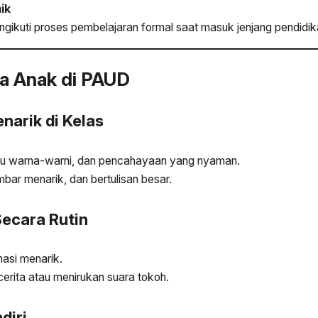
ik
ikuti proses pembelajaran formal saat masuk jenjang pendidik
a Anak di PAUD
narik di Kelas
uku warna-warni, dan pencahayaan yang nyaman.
ar menarik, dan bertulisan besar.
ecara Rutin
asi menarik.
cerita atau menirukan suara tokoh.
diri