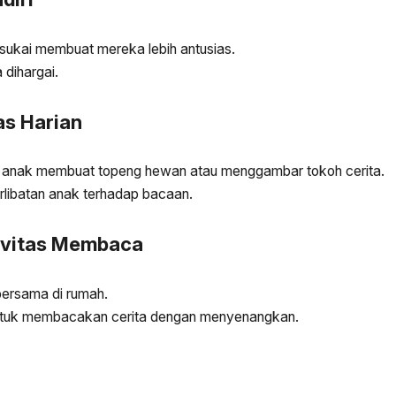
sukai membuat mereka lebih antusias.
dihargai.
as Harian
ak anak membuat topeng hewan atau menggambar tokoh cerita.
rlibatan anak terhadap bacaan.
tivitas Membaca
bersama di rumah.
untuk membacakan cerita dengan menyenangkan.