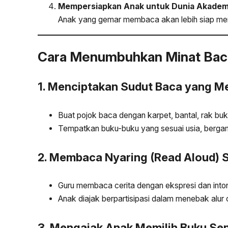
Mempersiapkan Anak untuk Dunia Akadem
Anak yang gemar membaca akan lebih siap meng
Cara Menumbuhkan Minat Bac
1. Menciptakan Sudut Baca yang Me
Buat pojok baca dengan karpet, bantal, rak b
Tempatkan buku-buku yang sesuai usia, bergamb
2. Membaca Nyaring (Read Aloud) S
Guru membaca cerita dengan ekspresi dan inton
Anak diajak berpartisipasi dalam menebak alur 
3. Mengajak Anak Memilih Buku Sen