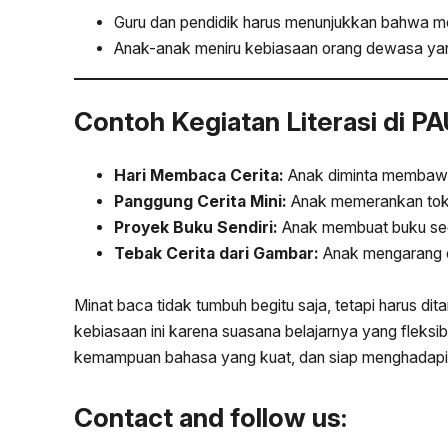
Guru dan pendidik harus menunjukkan bahwa 
Anak-anak meniru kebiasaan orang dewasa ya
Contoh Kegiatan Literasi di P
Hari Membaca Cerita:
Anak diminta membawa 
Panggung Cerita Mini:
Anak memerankan tokoh
Proyek Buku Sendiri:
Anak membuat buku sede
Tebak Cerita dari Gambar:
Anak mengarang ce
Minat baca tidak tumbuh begitu saja, tetapi harus
kebiasaan ini karena suasana belajarnya yang fleksib
kemampuan bahasa yang kuat, dan siap menghadapi 
Contact and follow us: