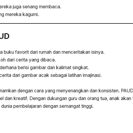
mereka juga senang membaca.
ng mereka kagumi.
AUD
buku favorit dari rumah dan menceritakan isinya.
 dari cerita yang dibaca.
rhana berisi gambar dan kalimat singkat.
rita dari gambar acak sebagai latihan imajinasi.
 ditanamkan dengan cara yang menyenangkan dan konsisten. PAU
el dan kreatif. Dengan dukungan guru dan orang tua, anak akan 
dunia pembelajaran dengan semangat tinggi.