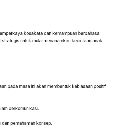
ya memperkaya kosakata dan kemampuan berbahasa,
mpat strategis untuk mulai menanamkan kecintaan anak
aan pada masa ini akan membentuk kebiasaan positif
alam berkomunikasi.
as dan pemahaman konsep.