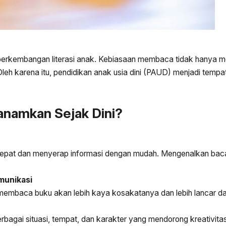
am perkembangan literasi anak. Kebiasaan membaca tidak han
f. Oleh karena itu, pendidikan anak usia dini (PAUD) menjadi te
anamkan Sejak Dini?
 cepat dan menyerap informasi dengan mudah. Mengenalkan bac
munikasi
membaca buku akan lebih kaya kosakatanya dan lebih lancar d
agai situasi, tempat, dan karakter yang mendorong kreativit