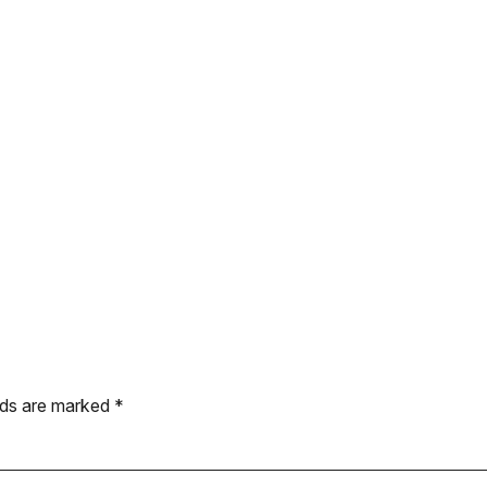
elds are marked
*