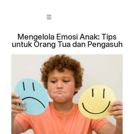
Skip
to
content
Mengelola Emosi Anak: Tips
untuk Orang Tua dan Pengasuh