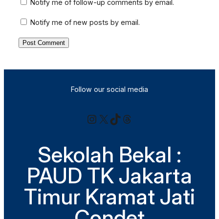
Notify me of follow-up comments by email.
Notify me of new posts by email.
Follow our social media
Instagram
X
TikTok
Threads
Sekolah Bekal :
PAUD TK Jakarta
Timur Kramat Jati
Condet