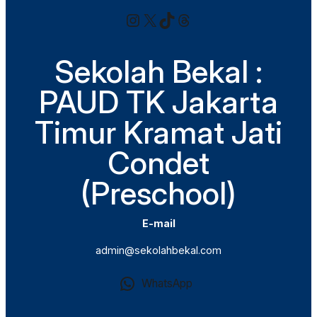
Instagram
X
TikTok
Threads
Sekolah Bekal :
PAUD TK Jakarta
Timur Kramat Jati
Condet
(Preschool)
E-mail
admin@sekolahbekal.com
WhatsApp