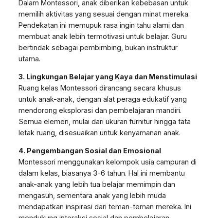
Dalam Montessori, anak diberikan kebebasan untuk
memilih aktivitas yang sesuai dengan minat mereka.
Pendekatan ini memupuk rasa ingin tahu alami dan
membuat anak lebih termotivasi untuk belajar. Guru
bertindak sebagai pembimbing, bukan instruktur
utama.
3. Lingkungan Belajar yang Kaya dan Menstimulasi
Ruang kelas Montessori dirancang secara khusus
untuk anak-anak, dengan alat peraga edukatif yang
mendorong eksplorasi dan pembelajaran mandiri.
Semua elemen, mulai dari ukuran furnitur hingga tata
letak ruang, disesuaikan untuk kenyamanan anak.
4. Pengembangan Sosial dan Emosional
Montessori menggunakan kelompok usia campuran di
dalam kelas, biasanya 3-6 tahun. Hal ini membantu
anak-anak yang lebih tua belajar memimpin dan
mengasuh, sementara anak yang lebih muda
mendapatkan inspirasi dari teman-teman mereka. Ini
mendukung interaksi sosial dan pembelajaran