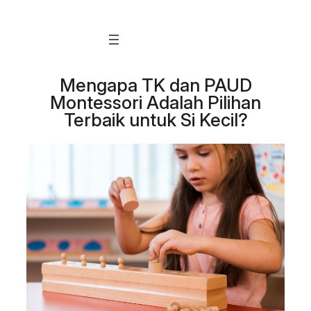
Skip
to
content
Mengapa TK dan PAUD
Montessori Adalah Pilihan
Terbaik untuk Si Kecil?