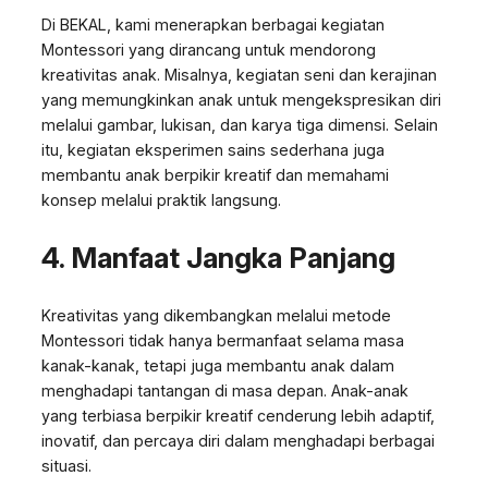
Di BEKAL, kami menerapkan berbagai kegiatan
Montessori yang dirancang untuk mendorong
kreativitas anak. Misalnya, kegiatan seni dan kerajinan
yang memungkinkan anak untuk mengekspresikan diri
melalui gambar, lukisan, dan karya tiga dimensi. Selain
itu, kegiatan eksperimen sains sederhana juga
membantu anak berpikir kreatif dan memahami
konsep melalui praktik langsung.
4. Manfaat Jangka Panjang
Kreativitas yang dikembangkan melalui metode
Montessori tidak hanya bermanfaat selama masa
kanak-kanak, tetapi juga membantu anak dalam
menghadapi tantangan di masa depan. Anak-anak
yang terbiasa berpikir kreatif cenderung lebih adaptif,
inovatif, dan percaya diri dalam menghadapi berbagai
situasi.