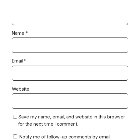
Name
*
Email
*
Website
Save my name, email, and website in this browser
for the next time I comment.
Notify me of follow-up comments by email.