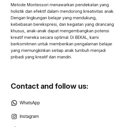
Metode Montessori menawarkan pendekatan yang
holistik dan efektif dalam mendorong kreativitas anak.
Dengan lingkungan belajar yang mendukung,
kebebasan berekspresi, dan kegiatan yang dirancang
khusus, anak-anak dapat mengembangkan potensi
kreatif mereka secara optimal. Di BEKAL, kami
berkomitmen untuk memberikan pengalaman belajar
yang memungkinkan setiap anak tumbuh menjadi
pribadi yang kreatif dan mandiri.
Contact and follow us:
WhatsApp
Instagram