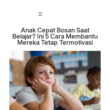
Skip
to
content
Anak Cepat Bosan Saat
Belajar? Ini 5 Cara Membantu
Mereka Tetap Termotivasi