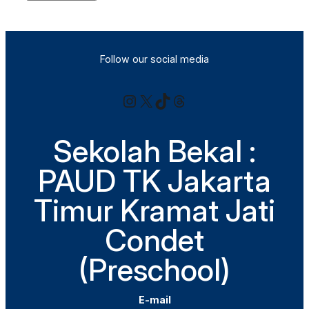
Follow our social media
Instagram
X
TikTok
Threads
Sekolah Bekal :
PAUD TK Jakarta
Timur Kramat Jati
Condet
(Preschool)
E-mail