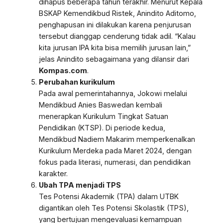
dihapus beberapa tahun terakhir. Menurut Kepala
BSKAP Kemendikbud Ristek, Anindito Aditomo,
penghapusan ini dilakukan karena penjurusan
tersebut dianggap cenderung tidak adil. “Kalau
kita jurusan IPA kita bisa memilih jurusan lain,”
jelas Anindito sebagaimana yang dilansir dari
Kompas.com
.
Perubahan kurikulum
Pada awal pemerintahannya, Jokowi melalui
Mendikbud Anies Baswedan kembali
menerapkan Kurikulum Tingkat Satuan
Pendidikan (KTSP). Di periode kedua,
Mendikbud Nadiem Makarim memperkenalkan
Kurikulum Merdeka pada Maret 2024, dengan
fokus pada literasi, numerasi, dan pendidikan
karakter.
Ubah TPA menjadi TPS
Tes Potensi Akademik (TPA) dalam UTBK
digantikan oleh Tes Potensi Skolastik (TPS),
yang bertujuan mengevaluasi kemampuan