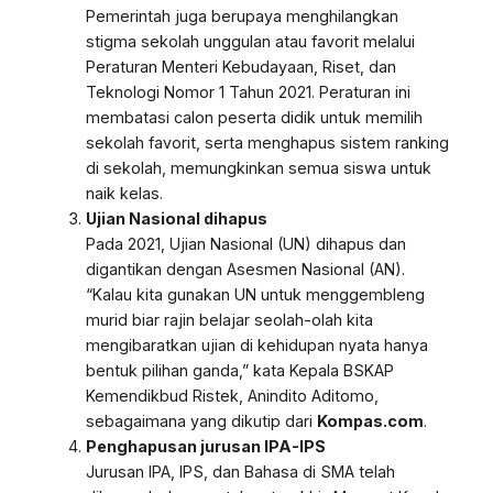
Pemerintah juga berupaya menghilangkan
stigma sekolah unggulan atau favorit melalui
Peraturan Menteri Kebudayaan, Riset, dan
Teknologi Nomor 1 Tahun 2021. Peraturan ini
membatasi calon peserta didik untuk memilih
sekolah favorit, serta menghapus sistem ranking
di sekolah, memungkinkan semua siswa untuk
naik kelas.
Ujian Nasional dihapus
Pada 2021, Ujian Nasional (UN) dihapus dan
digantikan dengan Asesmen Nasional (AN).
“Kalau kita gunakan UN untuk menggembleng
murid biar rajin belajar seolah-olah kita
mengibaratkan ujian di kehidupan nyata hanya
bentuk pilihan ganda,” kata Kepala BSKAP
Kemendikbud Ristek, Anindito Aditomo,
sebagaimana yang dikutip dari
Kompas.com
.
Penghapusan jurusan IPA-IPS
Jurusan IPA, IPS, dan Bahasa di SMA telah