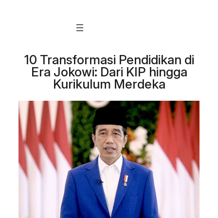
Skip
to
content
10 Transformasi Pendidikan di
Era Jokowi: Dari KIP hingga
Kurikulum Merdeka