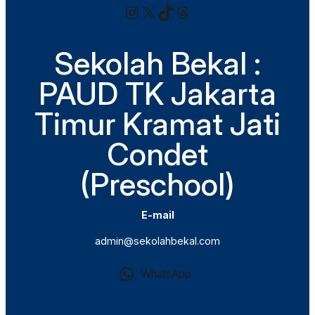
Instagram
X
TikTok
Threads
Sekolah Bekal :
PAUD TK Jakarta
Timur Kramat Jati
Condet
(Preschool)
E-mail
admin@sekolahbekal.com
WhatsApp